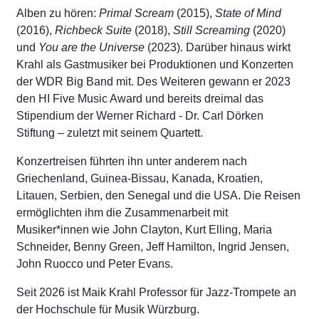
Alben zu hören:
Primal Scream
(2015),
State of Mind
(2016),
Richbeck Suite
(2018),
Still Screaming
(2020)
und
You are the Universe
(2023). Darüber hinaus wirkt
Krahl als Gastmusiker bei Produktionen und Konzerten
der WDR Big Band mit. Des Weiteren gewann er 2023
den HI Five Music Award und bereits dreimal das
Stipendium der Werner Richard - Dr. Carl Dörken
Stiftung – zuletzt mit seinem Quartett.
Konzertreisen führten ihn unter anderem nach
Griechenland, Guinea-Bissau, Kanada, Kroatien,
Litauen, Serbien, den Senegal und die USA. Die Reisen
ermöglichten ihm die Zusammenarbeit mit
Musiker*innen wie John Clayton, Kurt Elling, Maria
Schneider, Benny Green, Jeff Hamilton, Ingrid Jensen,
John Ruocco und Peter Evans.
Seit 2026 ist Maik Krahl Professor für Jazz-Trompete an
der Hochschule für Musik Würzburg.