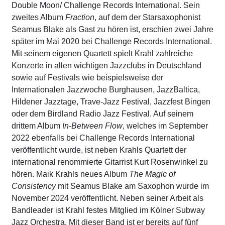
Double Moon/ Challenge Records International. Sein
zweites Album
Fraction
, auf dem der Starsaxophonist
Seamus Blake als Gast zu hören ist, erschien zwei Jahre
später im Mai 2020 bei Challenge Records International.
Mit seinem eigenen Quartett spielt Krahl zahlreiche
Konzerte in allen wichtigen Jazzclubs in Deutschland
sowie auf Festivals wie beispielsweise der
Internationalen Jazzwoche Burghausen, JazzBaltica,
Hildener Jazztage, Trave-Jazz Festival, Jazzfest Bingen
oder dem Birdland Radio Jazz Festival. Auf seinem
drittem Album
In-Between Flow
, welches im September
2022 ebenfalls bei Challenge Records International
veröffentlicht wurde, ist neben Krahls Quartett der
international renommierte Gitarrist Kurt Rosenwinkel zu
hören. Maik Krahls neues Album
The Magic of
Consistency
mit Seamus Blake am Saxophon wurde im
November 2024 veröffentlicht. Neben seiner Arbeit als
Bandleader ist Krahl festes Mitglied im Kölner Subway
Jazz Orchestra. Mit dieser Band ist er bereits auf fünf