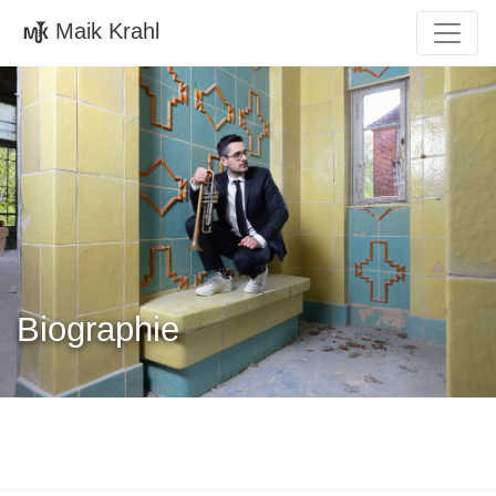
Maik Krahl
Biographie